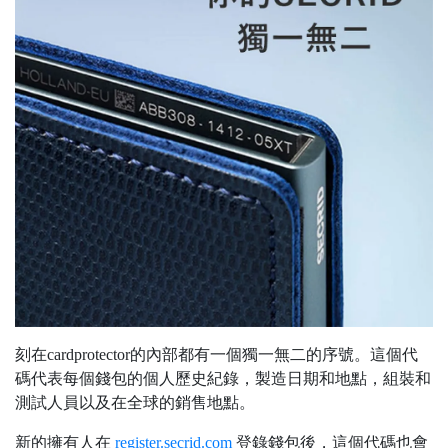
刻在cardprotector的內部都有一個獨一無二的序號。這個代
碼代表每個錢包的個人歷史紀錄，製造日期和地點，組裝和
測試人員以及在全球的銷售地點。
新的擁有人在
register.secrid.com
登錄錢包後，這個代碼也會