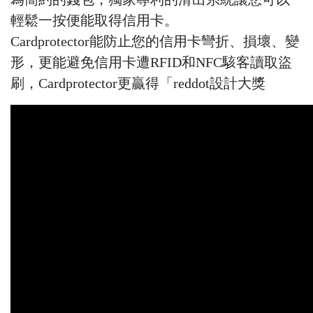
輕鬆一按便能取得信用卡。
Cardprotector能防止您的信用卡彎折、損壞、變
形，更能避免信用卡遭RFID和NFC駭客讀取盜
刷，Cardprotector更贏得「reddot設計大獎