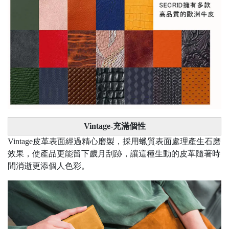
Vintage-充滿個性
Vintage皮革表面經過精心磨製，採用蠟質表面處理產生石磨
效果，使產品更能留下歲月刮跡，讓這種生動的皮革隨著時
間消逝更添個人色彩。