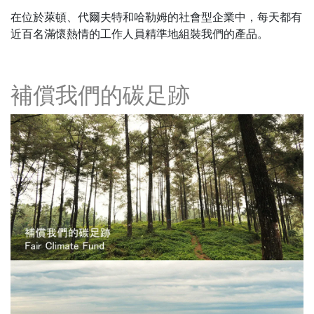
在位於萊頓、代爾夫特和哈勒姆的社會型企業中，每天都有
近百名滿懷熱情的工作人員精準地組裝我們的產品。
補償我們的碳足跡