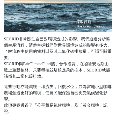
SECRID非常關注自己對環境造成的影響。我們透過分析整
個生產流程，清楚掌握我們對世界環境造成的影響有多大。
了解流程中使用的物料以及其二氧化碳排放量，可謂至關重
要。
SECRID與FairClimateFund攜手合作投資，在祕魯安地斯山
脈上重新植林。只要種植並培植足夠的樹木，SECRID就能
補償其二樣化碳排放。
這些行動亦能減緩土壤流失，回復水位，並為當地小型咖啡
農場創造更好的環境，使農民能保護自己免受氣候變化影
響。
此項專案獲得了「公平貿易氣候標準」及「黃金標準」認
證。