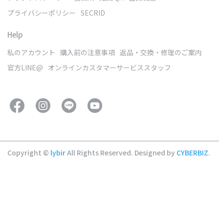
プライバシーポリシー
SECRID
Help
私のアカウント
購入前の注意事項
返品・交換・修理のご案内
官方LINE@
オンラインカスタマーサービススタッフ
Copyright ©
lybir
All Rights Reserved.
Designed by
CYBERBIZ
.