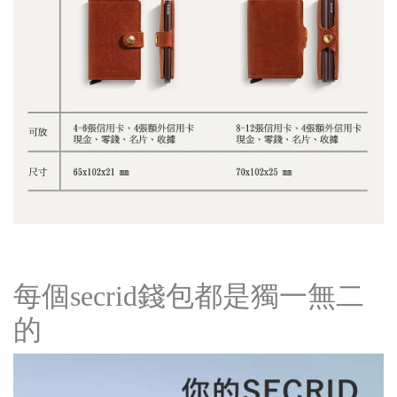
每個secrid錢包都是獨一無二
的