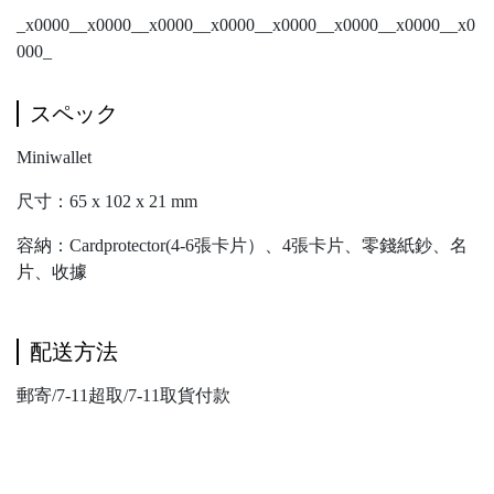
_x0000__x0000__x0000__x0000__x0000__x0000__x0000__x0
000_
スペック
Miniwallet
尺寸：65 x 102 x 21 mm
容納：Cardprotector(4-6張卡片）、4張卡片、零錢紙鈔、名
片、收據
配送方法
郵寄/7-11超取/7-11取貨付款