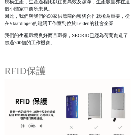
規模生產，生產過程比以往更高效及潔淨，生產數量亦在這
個小國家中前所未見。
因此，我們與我們的50家供應商的密切合作就極為重要，從
在Vlaardingen的縫紉工作室到位於Leiden的社會企業，
我們的生產環境良好而且環保，SECRID已經為荷蘭創造了
超過300個的工作機會。
RFID保護