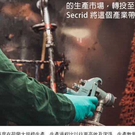
再度在荷蘭大規模生產，生產過程比以往更高效及潔淨，生產數