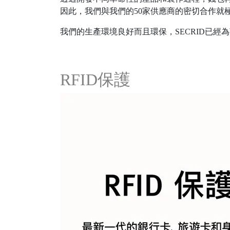
因此，我們與我們的50家供應商的密切合作就極為重要
我們的生產環境良好而且環保，SECRID已經
RFID保護