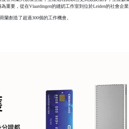
，從在Vlaardingen的縫紉工作室到位於Leiden的社會企
為荷蘭創造了超過300個的工作機會。