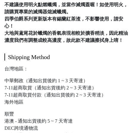
不建議使用明火點燃蠟燭，並當作滅燭蓋喔！如使用明火，
請購買專業的滅燭器熄滅蠟燭。
四季伯爵系列更新版本有錫蘭紅茶渣，不影響使用，請安
心！
大地與鳶尾花於蠟燭的香氣表現相較於擴香稍淡，因此精油
濃度我們有調整成較高濃度，故此款不建議擦拭身上唷！
Shipping Method
台灣地區：
中華郵政（通知出貨後約 1 ~ 3 天寄達）
7-11超商取貨（通知出貨後約 2 ~ 3 天寄達）
7-11超商取貨付款（通知出貨後約 2 ~ 3 天寄達）
海外地區
順豐
港澳 - 通知出貨後約 5 ~ 7 天寄達
DEC跨境通物流