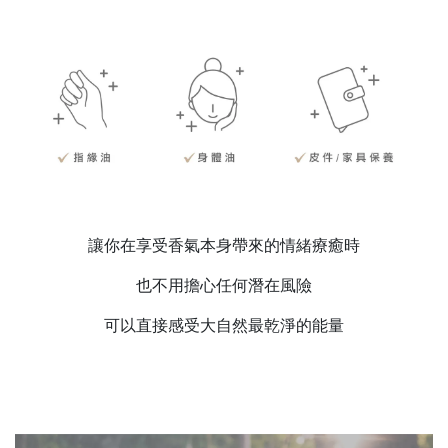
讓你在享受香氣本身帶來的情緒療癒時
也不用擔心任何潛在風險
可以直接感受大自然最乾淨的能量