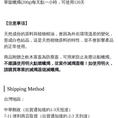
華版蠟燭(200g)每天點一小時，可使用120天
【注意事項】
天然成份的原料與植物精油，會因為外在環境溫差的變化，
形成白色結晶，這是天然植物原料的特性，並不會影響產品
的正常使用。
商品附贈之軟木塞蓋為防塵蓋，可用來防止灰塵沾黏蠟燭。
不建議使用明火點燃蠟燭，並當作滅燭蓋喔！如使用明火，
請購買專業的滅燭器熄滅蠟燭。
Shipping Method
台灣地區：
中華郵政（出貨通知後約1-3天抵達）
7-11 便利商店取貨（出貨通知後約 2-3 天到達）