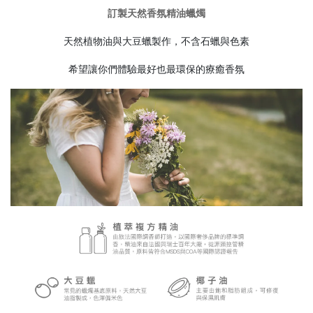
訂製天然香氛精油蠟燭
天然植物油與大豆蠟製作，不含石蠟與色素
希望讓你們體驗最好也最環保的療癒香氛