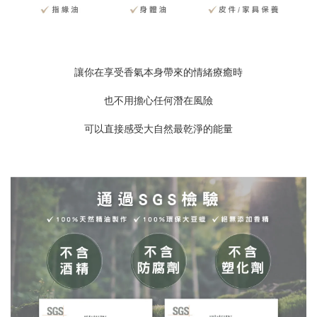
讓你在享受香氣本身帶來的情緒療癒時
也不用擔心任何潛在風險
可以直接感受大自然最乾淨的能量