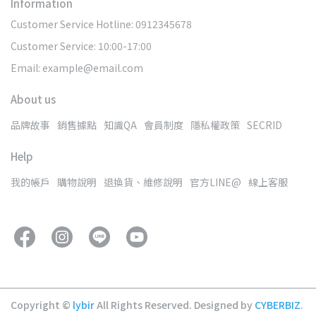
Information
Customer Service Hotline: 0912345678
Customer Service: 10:00-17:00
Email: example@email.com
About us
品牌故事
銷售據點
知識QA
會員制度
隱私權政策
SECRID
Help
我的帳戶
購物說明
退換貨、維修說明
官方LINE@
線上客服
Copyright ©
lybir
All Rights Reserved.
Designed by
CYBERBIZ
.