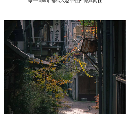
每一個城市都讓人忍不住回憶與嚮往