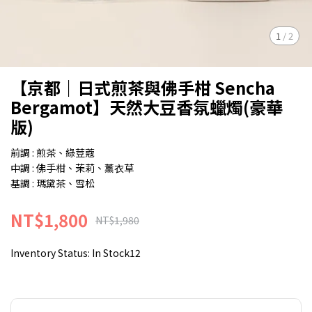
1
/
2
【京都｜日式煎茶與佛手柑 Sencha
Bergamot】天然大豆香氛蠟燭(豪華
版)
前調 : 煎茶、綠荳蔻
中調 : 佛手柑、茉莉、薰衣草
基調 : 瑪黛茶、雪松
NT$1,800
NT$1,980
Inventory Status:
In Stock12