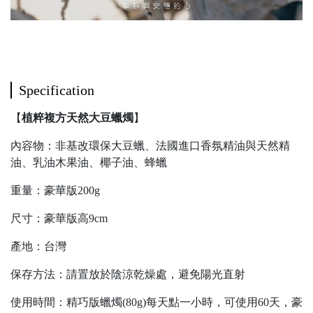
Specification
【
植粹複方天然大豆蠟燭
】
內容物：非基改環保大豆蠟、法國進口香氛精油與天然精
油、乳油木果油、椰子油、蜂蠟
重量：豪華版200g
尺寸：豪華版高9cm
產地：台灣
保存方法：請置放於陰涼乾燥處，避免陽光直射
使用時間：精巧版蠟燭(80g)每天點一小時，可使用60天，豪