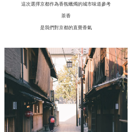
這次選擇京都作為香氛蠟燭的城市味道參考
茶香
是我們對京都的直覺香氣