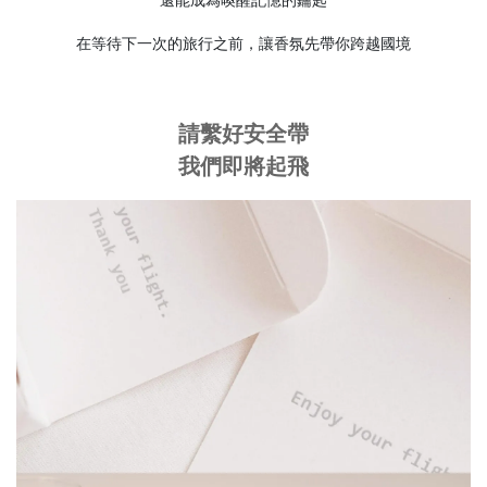
還能成為喚醒記憶的鑰匙
在等待下一次的旅行之前，讓香氛先帶你跨越國境
請繫好安全帶
我們即將起飛