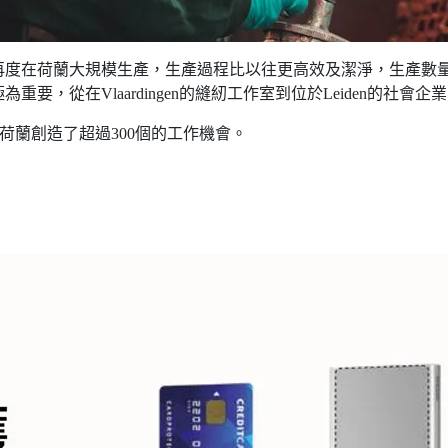
再度在荷蘭大規模生產，生產過程比以往更高效及潔淨，生產數
，從在Vlaardingen的縫紉工作室到位於Leiden的社會企
為荷蘭創造了超過300個的工作機會。