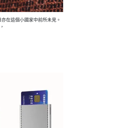
量亦在這個小國家中前所未見。
業，