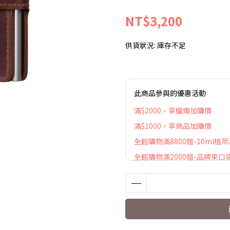
NT$3,200
供貨狀況:
庫存不足
此商品參與的優惠活動
滿$2000，享蠟燭加購價
滿$1000，享商品加購價
全館購物滿8800贈-10ml植
全館購物滿2000贈-品牌束口