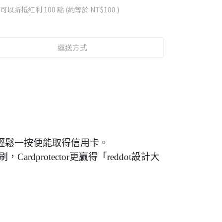
 」可以折抵紅利
100
點 (約等於
NT$100
)
運送方式
可以輕鬆一按便能取得信用卡。
rdprotector更贏得「reddot設計大