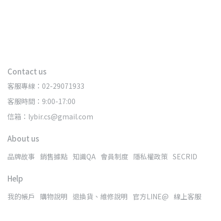
Contact us
客服專線：02-29071933
客服時間：9:00-17:00
信箱：lybir.cs@gmail.com
About us
品牌故事
銷售據點
知識QA
會員制度
隱私權政策
SECRID
Help
我的帳戶
購物說明
退換貨、維修說明
官方LINE@
線上客服