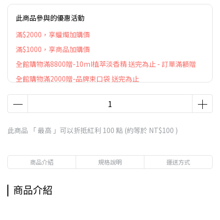
此商品參與的優惠活動
滿$2000，享蠟燭加購價
滿$1000，享商品加購價
全館購物滿8800贈-10ml植萃淡香精 送完為止 - 訂單滿額贈
全館購物滿2000贈-品牌束口袋 送完為止
此商品 「 最高 」可以折抵紅利
100
點 (約等於
NT$100
)
商品介紹
規格說明
運送方式
商品介紹