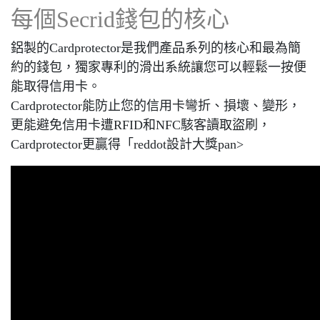
每個Secrid錢包的核心
鋁製的Cardprotector是我們產品系列的核心和最為簡
約的錢包，獨家專利的滑出系統讓您可以輕鬆一按便
能取得信用卡。
Cardprotector能防止您的信用卡彎折、損壞、變形，
更能避免信用卡遭RFID和NFC駭客讀取盜刷，
Cardprotector更贏得「reddot設計大獎pan>