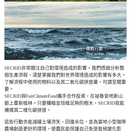
SECRID非常關注自己對環境造成的影響。我們透過分析整
個生產流程，清楚掌握我們對世界環境造成的影響有多大。
了解流程中使用的物料以及其二氧化碳排放量，可謂至關重
要。
SECRID與FairClimateFund攜手合作投資，在祕魯安地斯山
脈上重新植林。只要種植並培植足夠的樹木，SECRID就能
補償其二樣化碳排放。
這些行動亦能減緩土壤流失，回復水位，並為當地小型咖啡
農場創造更好的環境，使農民能保護自己免受氣候變化影