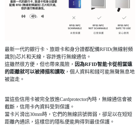
最新一代的銀行卡、旅遊卡和身分證都配備RFID(無線射頻
識別)芯片和天線，容許進行無線通信。
這雖然很方便，但也帶來風險，
因為RFID智能卡從相當遠
的距離就可以被掃描和讀取
，個人資料和錢可能無聲無息地
被盜走。
當這些信用卡被完全放進Cardprotector內時，無線通信會被
截斷，信用卡內資料受到保護。
當卡片滑出30mm時，它們的無線訊號微弱，卻足以在短短
距離內通訊，這樣您的隱私便能夠得到最佳保護。