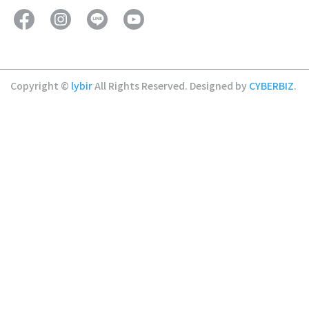
Copyright ©
lybir
All Rights Reserved.
Designed by
CYBERBIZ
.