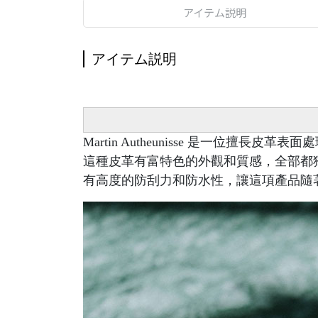
アイテム説明
アイテム説明
Martin Autheunisse 是一位擅長皮
這種皮革有富特色的外觀和質感，全部都
有高度的防刮力和防水性，讓這項產品隨