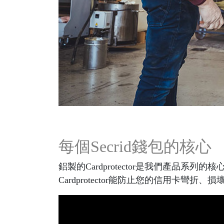
每個Secrid錢包的核心
鋁製的Cardprotector是我們產
Cardprotector能防止您的信用卡彎折、損