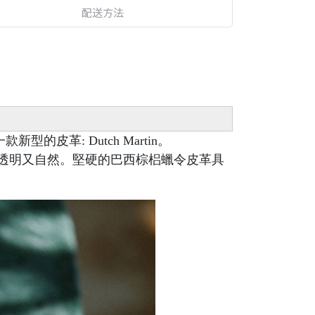
配送方法
型的皮革: Dutch Martin。
透明又自然。堅硬的巴西棕梠蠟令皮革具