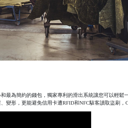
品系列的核心和最為簡約的錢包，獨家專利的滑出系統讓您可以輕
壞、變形，更能避免信用卡遭RFID和NFC駭客讀取盜刷，Cardpr