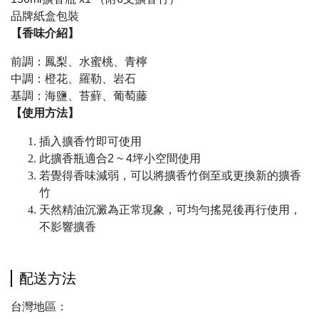
品牌紙盒包裝
【香味介紹】
前調：鳳梨、水蜜桃、青檸
中調：橙花、羅勒、岩石
基調：海鹽、苔蘚、葡萄藤
【使用方法】
插入擴香竹即可使用
此擴香瓶適合2 ~ 4坪小空間使用
若覺得香味減弱，可以將擴香竹倒至或更換新的擴香
竹
天然精油沉澱為正常現象，可均勻搖晃後再行使用，
不影響擴香
配送方法
台灣地區：