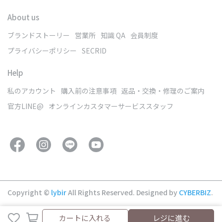
About us
ブランドストーリー
営業所
知識 QA
会員制度
プライバシーポリシー
SECRID
Help
私のアカウント
購入前の注意事項
返品・交換・修理のご案内
官方LINE@
オンラインカスタマーサービススタッフ
Copyright ©
lybir
All Rights Reserved.
Designed by
CYBERBIZ
.
カートに入れる
レジに進む