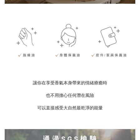
讓你在享受香氣本身帶來的情緒療癒時
也不用擔心任何潛在風險
可以直接感受大自然最乾淨的能量