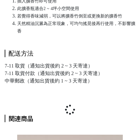
插入擴香竹即可使用
此擴香瓶適合2 ~ 4坪小空間使用
若覺得香味減弱，可以將擴香竹倒至或更換新的擴香竹
天然精油沉澱為正常現象，可均勻搖晃後再行使用，不影響擴
香
配送方法
7-11 取貨（通知出貨後約 2 ~ 3 天寄達）
7-11 取貨付款（通知出貨後約 2 ~ 3 天寄達）
中華郵政（通知出貨後約 1 ~ 3 天寄達）
関連商品