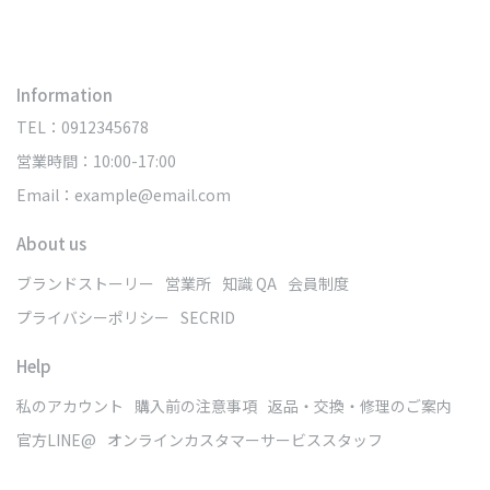
Information
TEL：0912345678
営業時間：10:00-17:00
Email：example@email.com
About us
ブランドストーリー
営業所
知識 QA
会員制度
プライバシーポリシー
SECRID
Help
私のアカウント
購入前の注意事項
返品・交換・修理のご案内
官方LINE@
オンラインカスタマーサービススタッフ