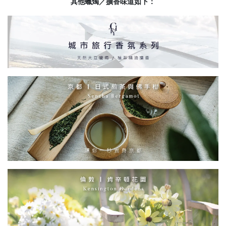
其他蠟燭／擴香味道如下：