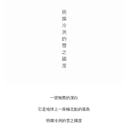
一望無際的潔白
它是地球上一座極北點的孤島
明燦冷冽的雪之國度