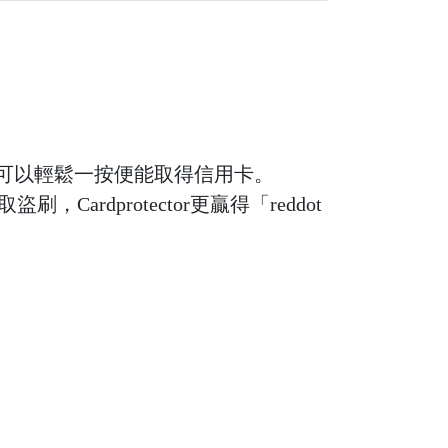
讓您可以輕鬆一按便能取得信用卡。
Cardprotector更贏得「reddot