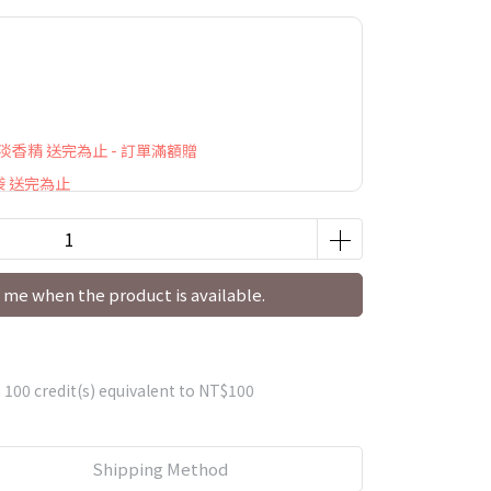
萃淡香精 送完為止 - 訂單滿額贈
袋 送完為止
 me when the product is available.
m
100
credit(s) equivalent to
NT$100
Shipping Method