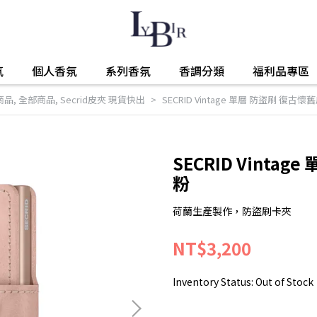
氛
個人香氛
系列香氛
香調分類
福利品專區
商品
,
全部商品
,
Secrid皮夾 現貨快出
SECRID Vintage 單層 防盜刷 復古
SECRID Vinta
粉
荷蘭生產製作，防盜刷卡夾
NT$3,200
Inventory Status:
Out of Stock