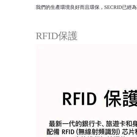
我們的生產環境良好而且環保，SECRID已經
RFID保護