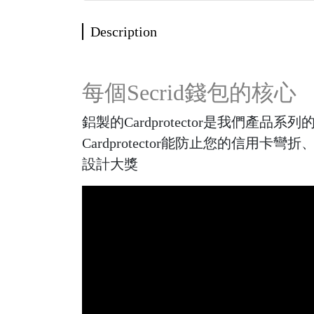
Description
每個Secrid錢包的核心
鋁製的Cardprotector是我
Cardprotector能防止您的信用卡彎
設計大獎