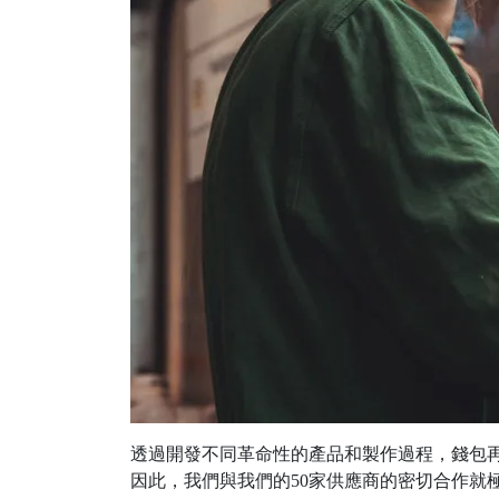
透過開發不同革命性的產品和製作過程，錢包
因此，我們與我們的50家供應商的密切合作就極為重要