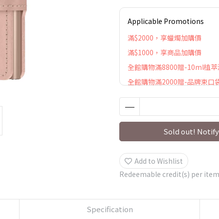
Applicable Promotions
滿$2000，享蠟燭加購價
滿$1000，享商品加購價
全館購物滿8800贈-10ml植
全館購物滿2000贈-品牌束口
Sold out! Notify
Add to Wishlist
Redeemable credit(s) per ite
Specification