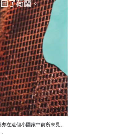
量亦在這個小國家中前所未見。
業，