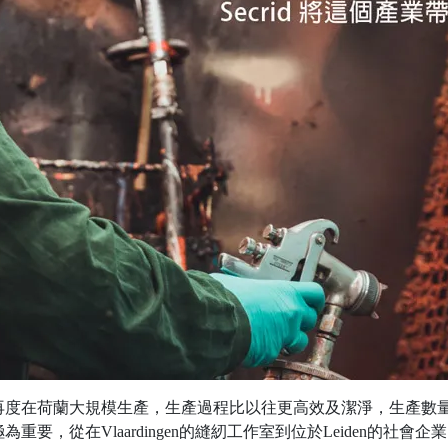
再度在荷蘭大規模生產，生產過程比以往更高效及潔淨，生產數
，從在Vlaardingen的縫紉工作室到位於Leiden的社會企