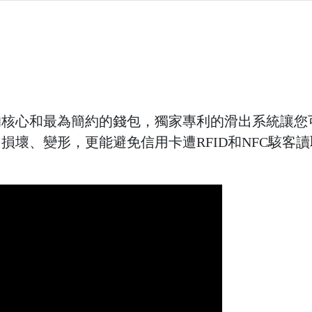
們產品系列的核心和最為簡約的錢包，獨家專利的滑出系統
折、損壞、變形，更能避免信用卡遭RFID和NFC駭客讀取盜刷，