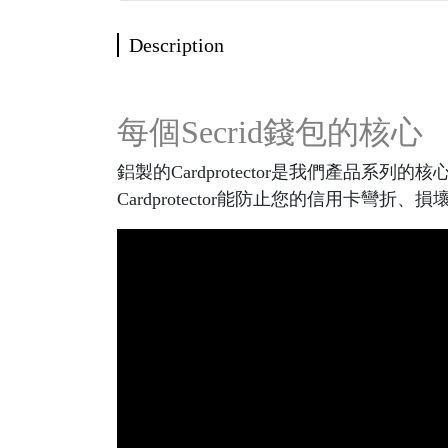
Description
每個Secrid錢包的核心
鋁製的Cardprotector是我們產
Cardprotector能防止您的信用卡彎折、損