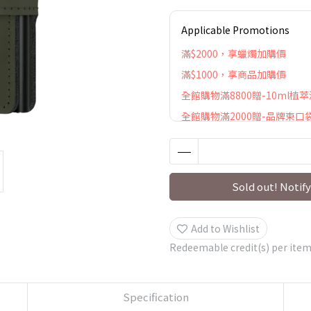
Applicable Promotions
滿$2000，享蠟燭加購價
滿$1000，享商品加購價
全館購物滿8800贈-10ml植
全館購物滿2000贈-品牌束口
Sold out! Notify
Add to Wishlist
Redeemable credit(s) per ite
Specification