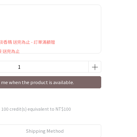
萃淡香精 送完為止 - 訂單滿額贈
袋 送完為止
 me when the product is available.
m
100
credit(s) equivalent to
NT$100
Shipping Method