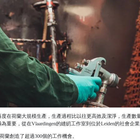
再度在荷蘭大規模生產，生產過程比以往更高效及潔淨，生產數
，從在Vlaardingen的縫紉工作室到位於Leiden的社會企
為荷蘭創造了超過300個的工作機會。