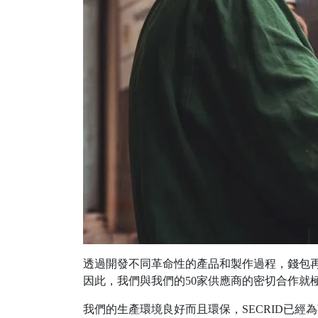
透過開發不同革命性的產品和製作過程，錢包
因此，我們與我們的50家供應商的密切合作就極為重要
我們的生產環境良好而且環保，SECRID已經