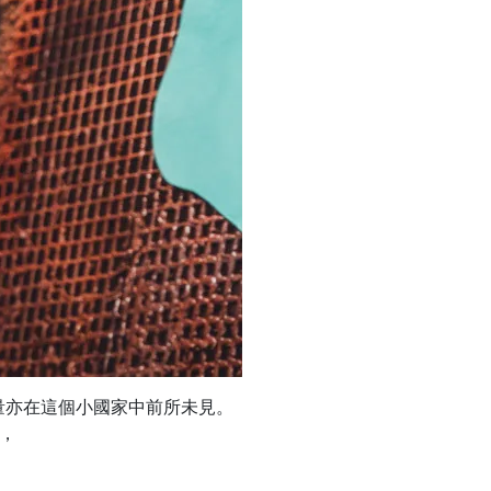
量亦在這個小國家中前所未見。
業，