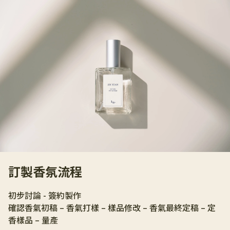
訂製香氛流程
初步討論 - 簽約製作
確認香氣初稿 – 香氣打樣 – 樣品修改 – 香氣最終定稿 – 定
香樣品 – 量產