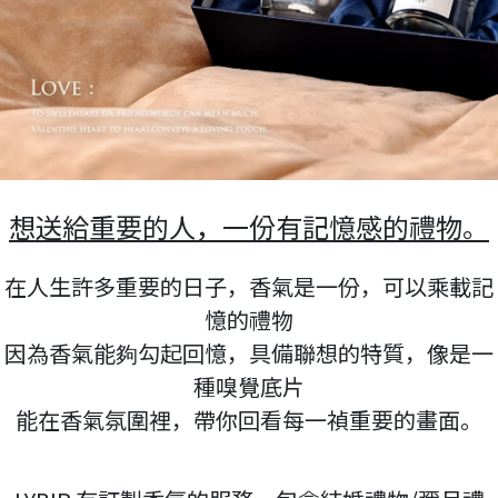
想送給重要的人，一份有記憶感的禮物。
在人生許多重要的日子，香氣是一份，可以乘載記
憶的禮物
因為香氣能夠勾起回憶，具備聯想的特質，像是一
種嗅覺底片
能在香氣氛圍裡，帶你回看每一禎重要的畫面。