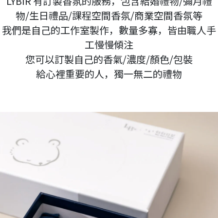
LYBIR 有訂製香氛的服務，包含結婚禮物/彌月禮
物/生日禮品/課程空間香氛/商業空間香氛等
我們是自己的工作室製作，數量多寡，皆由職人手
工慢慢傾注
您可以訂製自己的香氣/濃度/顏色/包裝
給心裡重要的人，獨一無二的禮物