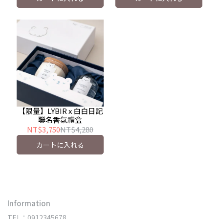
【限量】LYBIR x 白白日記
聯名香氛禮盒
NT$3,750
NT$4,280
カートに入れる
Information
TEL：0912345678