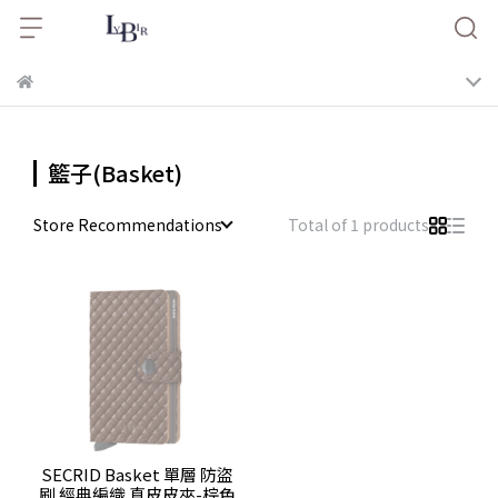
籃子(Basket)
Store Recommendations
Total of 1 products
SECRID Basket 單層 防盜
刷 經典編織 真皮皮夾-棕色