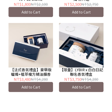
NT$1,800
NT$2,100
NT$2,500
NT$2,750
Add to Cart
Add to Cart
【法式香氛禮盒】豪華版
【限量】LYBIR x 白白日記
蠟燭+植萃複方精油擴香
聯名香氛禮盒
NT$3,480
NT$4,280
NT$3,750
NT$4,280
Add to Cart
Add to Cart