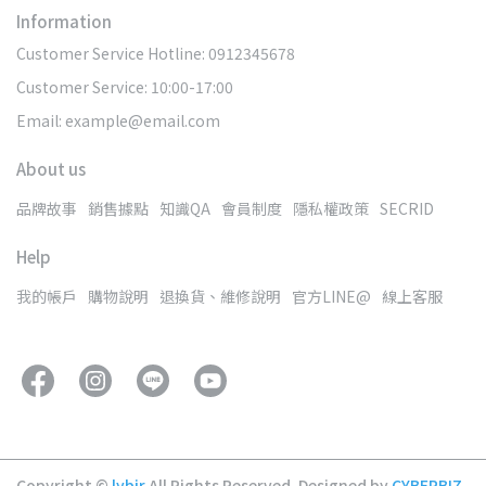
Information
Customer Service Hotline: 0912345678
Customer Service: 10:00-17:00
Email: example@email.com
About us
品牌故事
銷售據點
知識QA
會員制度
隱私權政策
SECRID
Help
我的帳戶
購物說明
退換貨、維修說明
官方LINE@
線上客服
Copyright ©
lybir
All Rights Reserved.
Designed by
CYBERBIZ
.