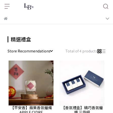
精選禮盒
Store Recommendations
Total of 4 products
【平安香】蘋果香氛蠟燭
【香氛禮盒】精巧香氛蠟
APPLE CIDRE
燭 三件組