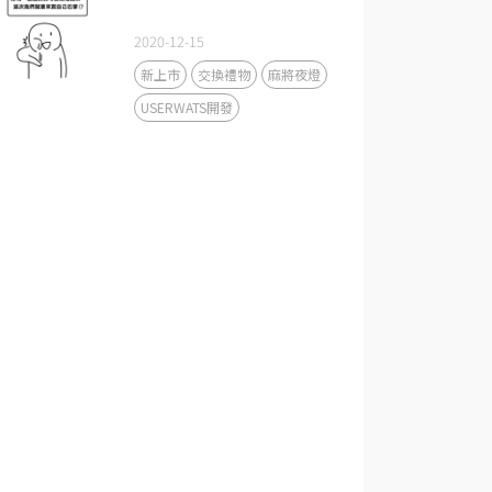
2020-12-15
新上市
交換禮物
麻將夜燈
USERWATS開發