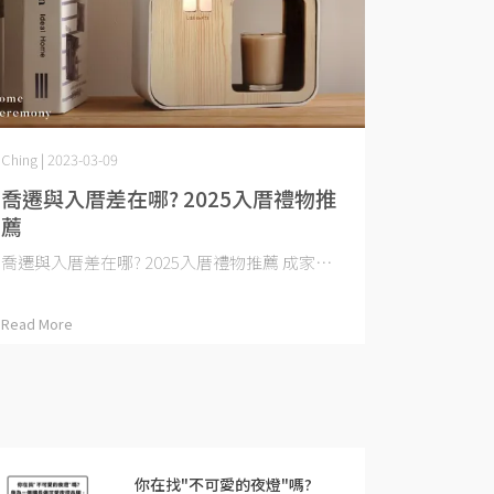
Ching | 2023-03-09
喬遷與入厝差在哪? 2025入厝禮物推
薦
喬遷與入厝差在哪? 2025入厝禮物推薦 成家⋯
Read More
你在找"不可愛的夜燈"嗎?