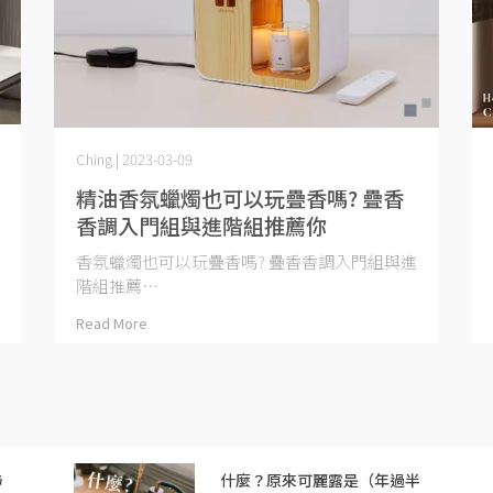
Ching | 2023-03-09
精油香氛蠟燭也可以玩疊香嗎? 疊香
香調入門組與進階組推薦你
香氛蠟燭也可以玩疊香嗎? 疊香香調入門組與進
階組推薦⋯
Read More
聯
什麼？原來可麗露是（年過半